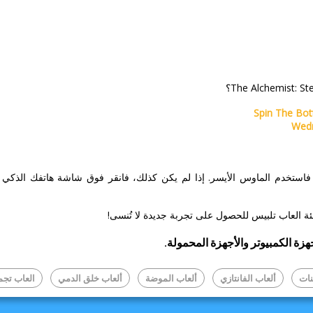
Spin The Bot
Wedn
، فاستخدم الماوس الأيسر. إذا لم يكن كذلك، فانقر فوق شاشة هاتفك الذك
ئة العاب تلبيس للحصول على تجربة جديدة لا تُنسى!
زة الكمبيوتر والأجهزة المحمولة.
نات
ألعاب الفانتازي
ألعاب الموضة
ألعاب خلق الدمي
العاب تجم