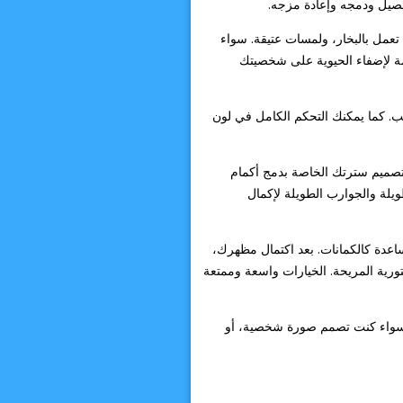
فصيل ودمجه وإعادة مزجه.
تعمل بالبخار، ولمسات عتيقة. سواء
زمة لإضفاء الحيوية على شخصيتك
جب. كما يمكنك التحكم الكامل في لون
 تصميم سترتك الخاصة بدمج أكمام
طويلة والجوارب الطويلة لإكمال
اعدة كالكمانات. بعد اكتمال مظهرك،
كتورية المريحة. الخيارات واسعة وممتعة
لمسة إبداعية. سواء كنت تصمم صورة شخصية، أو