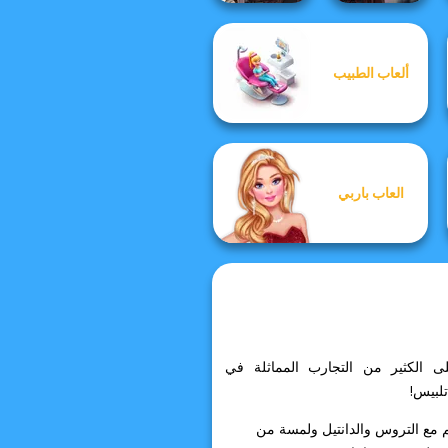
ألعاب الطبيب
Manga Creator
Manga Creator
Star Wars: Page...
Star Wars: Page...
العاب باربي
قلقك! يمكنك العثور على الكثير من التجارب المماثلة في
م مع التروس والدانتيل ولمسة من