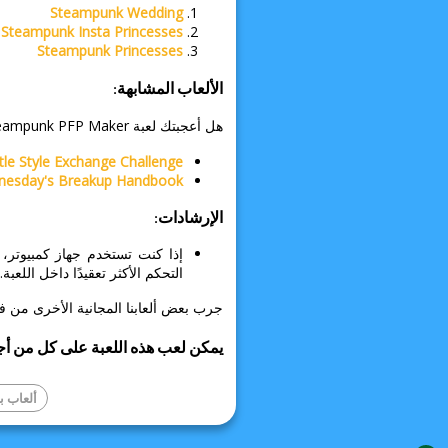
Steampunk Wedding
Steampunk Insta Princesses
Steampunk Princesses
الألعاب المشابهة:
هل أعجبتك لعبة The Alchemist: Steampunk PFP Maker؟
tle Style Exchange Challenge
esday's Breakup Handbook
الإرشادات:
إذا كنت تستخدم جهاز كمبيوتر
التحكم الأكثر تعقيدًا داخل اللعبة.
جرب بعض ألعابنا المجانية الأخرى من ف
يمكن لعب هذه اللعبة على كل من أجه
ألعاب ب