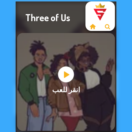
Three of Us
عذرًا، هذه اللعبة غير
انقر للعب
متاحة