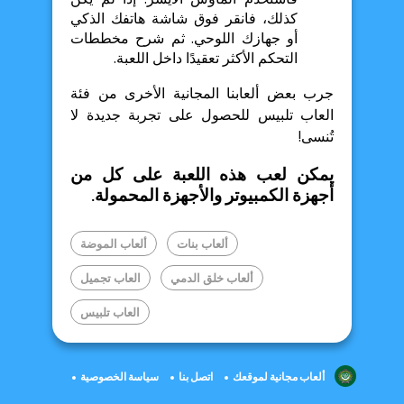
كذلك، فانقر فوق شاشة هاتفك الذكي
أو جهازك اللوحي. ثم شرح مخططات
التحكم الأكثر تعقيدًا داخل اللعبة.
جرب بعض ألعابنا المجانية الأخرى من فئة
العاب تلبيس للحصول على تجربة جديدة لا
تُنسى!
يمكن لعب هذه اللعبة على كل من
أجهزة الكمبيوتر والأجهزة المحمولة.
ألعاب بنات
ألعاب الموضة
ألعاب خلق الدمي
العاب تجميل
العاب تلبيس
ألعاب مجانية لموقعك
اتصل بنا
سياسة الخصوصية