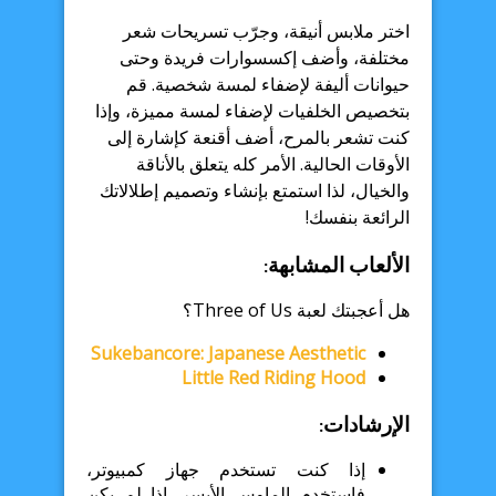
اختر ملابس أنيقة، وجرّب تسريحات شعر
مختلفة، وأضف إكسسوارات فريدة وحتى
حيوانات أليفة لإضفاء لمسة شخصية. قم
بتخصيص الخلفيات لإضفاء لمسة مميزة، وإذا
كنت تشعر بالمرح، أضف أقنعة كإشارة إلى
الأوقات الحالية. الأمر كله يتعلق بالأناقة
والخيال، لذا استمتع بإنشاء وتصميم إطلالاتك
الرائعة بنفسك!
الألعاب المشابهة:
هل أعجبتك لعبة Three of Us؟
Sukebancore: Japanese Aesthetic
Little Red Riding Hood
الإرشادات:
إذا كنت تستخدم جهاز كمبيوتر،
فاستخدم الماوس الأيسر. إذا لم يكن