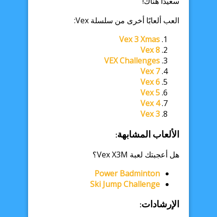
سعيدًا هناك!
العب ألعابًا أخرى من سلسلة Vex:
Vex 3 Xmas
Vex 8
VEX Challenges
Vex 7
Vex 6
Vex 5
Vex 4
Vex 3
الألعاب المشابهة:
هل أعجبتك لعبة Vex X3M؟
Power Badminton
Ski Jump Challenge
الإرشادات: