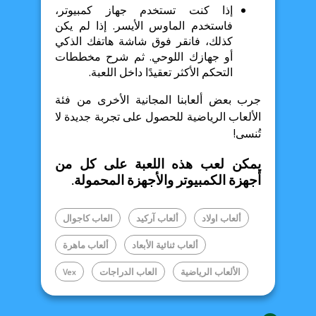
إذا كنت تستخدم جهاز كمبيوتر،
فاستخدم الماوس الأيسر. إذا لم يكن
كذلك، فانقر فوق شاشة هاتفك الذكي
أو جهازك اللوحي. ثم شرح مخططات
التحكم الأكثر تعقيدًا داخل اللعبة.
جرب بعض ألعابنا المجانية الأخرى من فئة
الألعاب الرياضية للحصول على تجربة جديدة لا
تُنسى!
يمكن لعب هذه اللعبة على كل من
أجهزة الكمبيوتر والأجهزة المحمولة.
ألعاب اولاد
ألعاب آركيد
العاب كاجوال
ألعاب ثنائية الأبعاد
ألعاب ماهرة
الألعاب الرياضية
العاب الدراجات
Vex