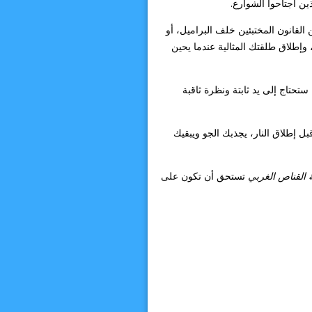
ن اجتاحوا الشوارع.
عن القانون المختبئين خلف البراميل، أو
 وإطلاق طلقتك المثالية عندما يحين
تحتاج إلى يد ثابتة ونظرة ثاقبة
 إطلاق النار، يجذبك الجو ويبقيك
ة القناص الغربي
تستحق أن تكون على