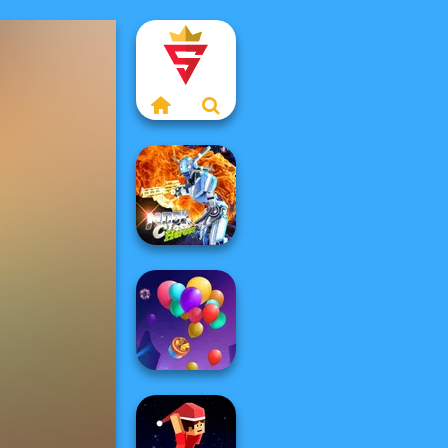
Moon Clash
Heroes