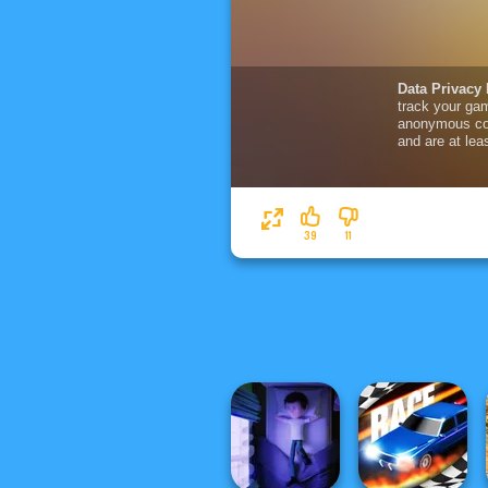
39
11